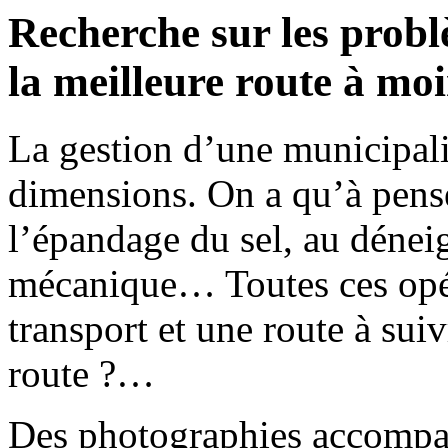
Recherche sur les probl
la meilleure route à mo
La gestion d’une municipali
dimensions. On a qu’à penser
l’épandage du sel, au dénei
mécanique… Toutes ces opé
transport et une route à suiv
route ?…
Des photographies accompagn