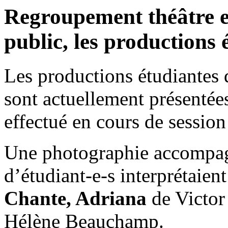
Regroupement théâtre e
public, les productions 
Les productions étudiantes 
sont actuellement présentée
effectué en cours de sessi
Une photographie accompagn
d’étudiant-e-s interprétaien
Chante, Adriana
de Victor 
Hélène Beauchamp.