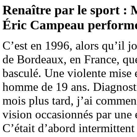
Renaître par le sport : 
Éric Campeau performe 
C’est en 1996, alors qu’il 
de Bordeaux, en France, qu
basculé. Une violente mise 
homme de 19 ans. Diagnosti
mois plus tard, j’ai comme
vision occasionnés par une en
C’était d’abord intermitten