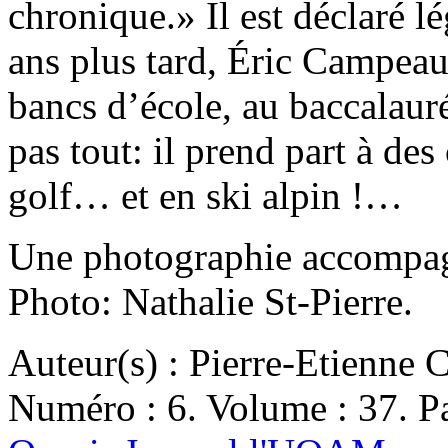
chronique.» Il est déclaré 
ans plus tard, Éric Campeau,
bancs d’école, au baccalauréa
pas tout: il prend part à de
golf… et en ski alpin !…
Une photographie accompagn
Photo: Nathalie St-Pierre.
Auteur(s) : Pierre-Etienne 
Numéro : 6. Volume : 37. Pa