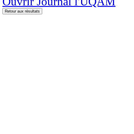
Ouvrir Journal l'UQAM
Retour aux résultats