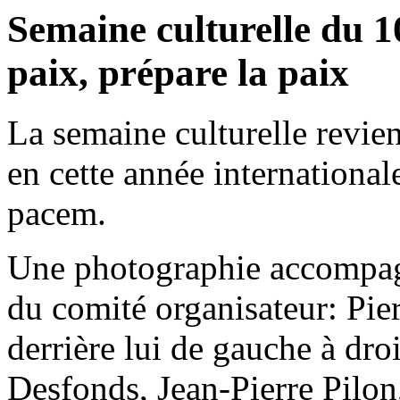
Semaine culturelle du 1
paix, prépare la paix
La semaine culturelle revien
en cette année international
pacem.
Une photographie accompagn
du comité organisateur: Pier
derrière lui de gauche à dro
Desfonds, Jean-Pierre Pilon