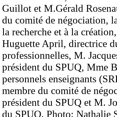
Guillot et M.Gérald Rosena
du comité de négociation, la
la recherche et à la créati
Huguette April, directrice d
professionnelles, M. Jacque
président du SPUQ, Mme Bri
personnels enseignants (SRH
membre du comité de négocia
président du SPUQ et M. Joc
du SPUQ. Photo: Nathalie S