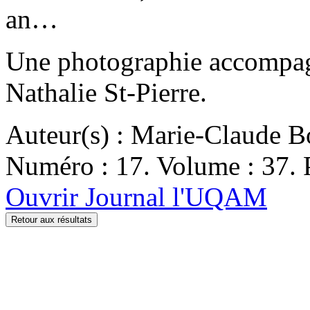
an…
Une photographie accompagne
Nathalie St-Pierre.
Auteur(s) : Marie-Claude 
Numéro : 17. Volume : 37. P
Ouvrir Journal l'UQAM
Retour aux résultats