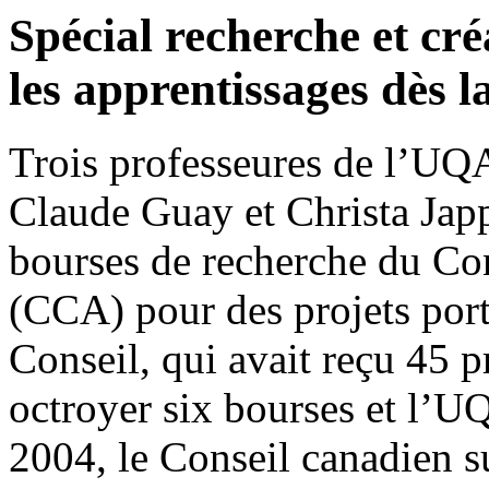
Spécial recherche et cr
les apprentissages dès l
Trois professeures de l’UQ
Claude Guay et Christa Jap
bourses de recherche du Con
(CCA) pour des projets porta
Conseil, qui avait reçu 45 pr
octroyer six bourses et l’
2004, le Conseil canadien su