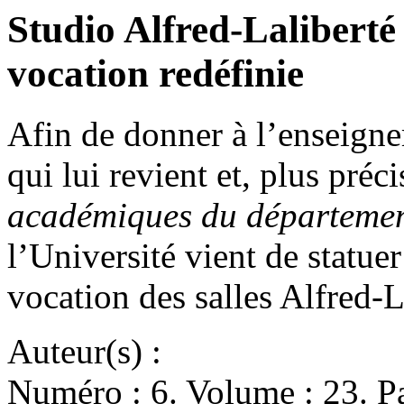
Studio Alfred-Laliberté
vocation redéfinie
Afin de donner à l’enseignem
qui lui revient et, plus pré
académiques du départemen
l’Université vient de statue
vocation des salles Alfred-
Auteur(s) :
Numéro : 6. Volume : 23. Pa