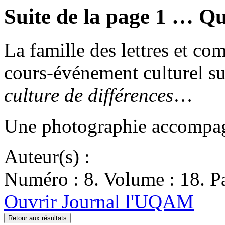
Suite de la page 1 … Q
La famille des lettres et co
cours-événement culturel s
culture de différences
…
Une photographie accompagn
Auteur(s) :
Numéro : 8. Volume : 18. Pa
Ouvrir Journal l'UQAM
Retour aux résultats