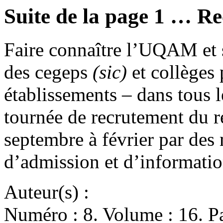
Suite de la page 1 … R
Faire connaître l’UQAM et 
des cegeps
(sic)
et collèges 
établissements – dans tous l
tournée de recrutement du re
septembre à février par de
d’admission et d’informat
Auteur(s) :
Numéro : 8. Volume : 16. Pa