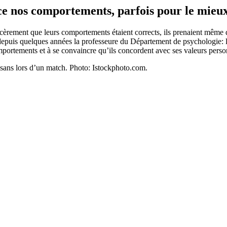
os comportements, parfois pour le mieux, 
incèrement que leurs comportements étaient corrects, ils prenaient même
e depuis quelques années la professeure du Département de psychologie: 
mportements et à se convaincre qu’ils concordent avec ses valeurs pers
isans lors d’un match. Photo: Istockphoto.com.