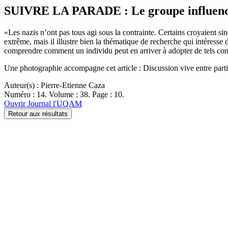
SUIVRE LA PARADE : Le groupe influence n
«Les nazis n’ont pas tous agi sous la contrainte. Certains croyaient s
extrême, mais il illustre bien la thématique de recherche qui intéress
comprendre comment un individu peut en arriver à adopter de tels co
Une photographie accompagne cet article : Discussion vive entre part
Auteur(s) : Pierre-Etienne Caza
Numéro : 14. Volume : 38. Page : 10.
Ouvrir Journal l'UQAM
Retour aux résultats