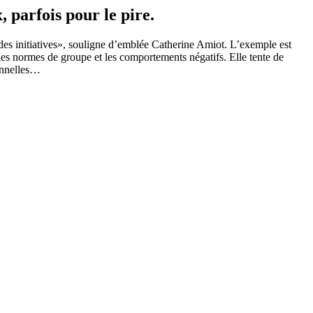
parfois pour le pire.
 des initiatives», souligne d’emblée Catherine Amiot. L’exemple est
les normes de groupe et les comportements négatifs. Elle tente de
onnelles…