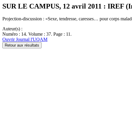
SUR LE CAMPUS, 12 avril 2011 : IREF (Inst
Projection-discussion : «Sexe, tendresse, caresses… pour corps mal
Auteur(s) :
Numéro : 14. Volume : 37. Page : 11.
Ouvrir Journal l'UQAM
Retour aux résultats