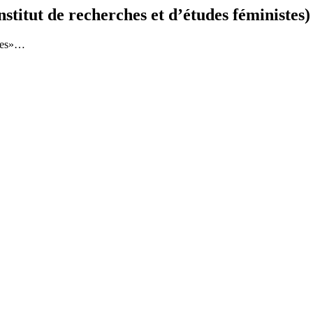
itut de recherches et d’études féministes)
ades»…