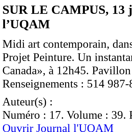
SUR LE CAMPUS, 13 jui
l’UQAM
Midi art contemporain, dans
Projet Peinture. Un instanta
Canada», à 12h45. Pavillon 
Renseignements : 514 987-
Auteur(s) :
Numéro : 17. Volume : 39. 
Ouvrir Journal l'UQAM