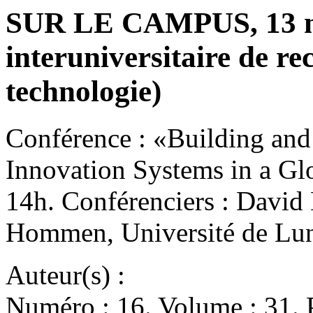
SUR LE CAMPUS, 13 ma
interuniversitaire de rec
technologie)
Conférence : «Building and
Innovation Systems in a G
14h. Conférenciers : Davi
Hommen, Université de L
Auteur(s) :
Numéro : 16. Volume : 31. P