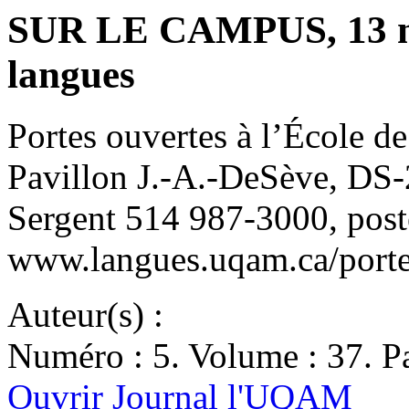
SUR LE CAMPUS, 13 no
langues
Portes ouvertes à l’École d
Pavillon J.-A.-DeSève, DS-
Sergent 514 987-3000, post
www.langues.uqam.ca/porte
Auteur(s) :
Numéro : 5. Volume : 37. Pa
Ouvrir Journal l'UQAM