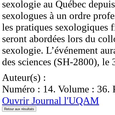
sexologie au Québec depuis 
sexologues à un ordre profe
les pratiques sexologiques 
seront abordées lors du co
sexologie. L’événement aura
des sciences (SH-2800), le 3
Auteur(s) :
Numéro : 14. Volume : 36. 
Ouvrir Journal l'UQAM
Retour aux résultats