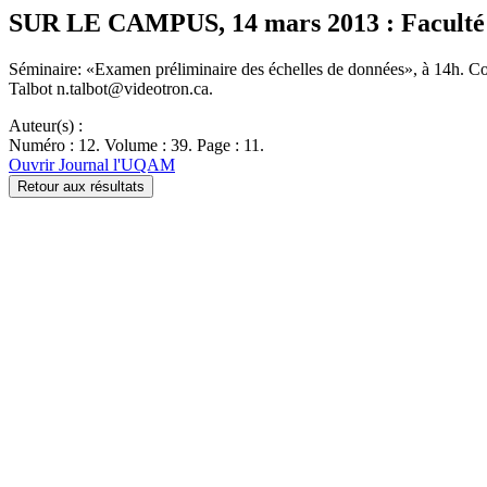
SUR LE CAMPUS, 14 mars 2013 : Faculté d
Séminaire: «Examen préliminaire des échelles de données», à 14h. C
Talbot n.talbot@videotron.ca.
Auteur(s) :
Numéro : 12. Volume : 39. Page : 11.
Ouvrir Journal l'UQAM
Retour aux résultats