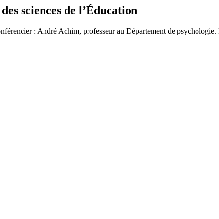
es sciences de l’Éducation
onférencier : André Achim, professeur au Département de psychologie. 