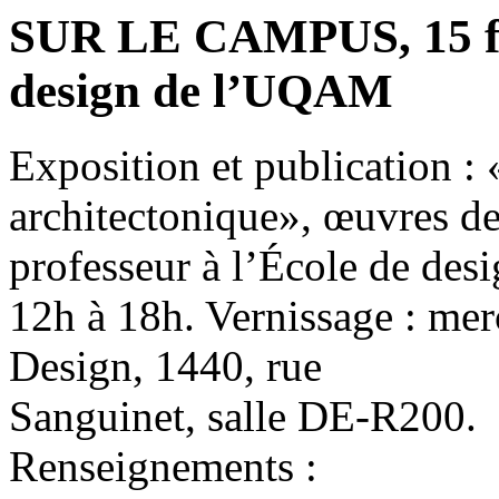
SUR LE CAMPUS, 15 fév
design de l’UQAM
Exposition et publication : 
architectonique», œuvres de
professeur à l’École de desi
12h à 18h. Vernissage : merc
Design, 1440, rue
Sanguinet, salle DE-R200.
Renseignements :