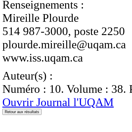
Renseignements :
Mireille Plourde
514 987-3000, poste 2250
plourde.mireille@uqam.ca
www.iss.uqam.ca
Auteur(s) :
Numéro : 10. Volume : 38. 
Ouvrir Journal l'UQAM
Retour aux résultats