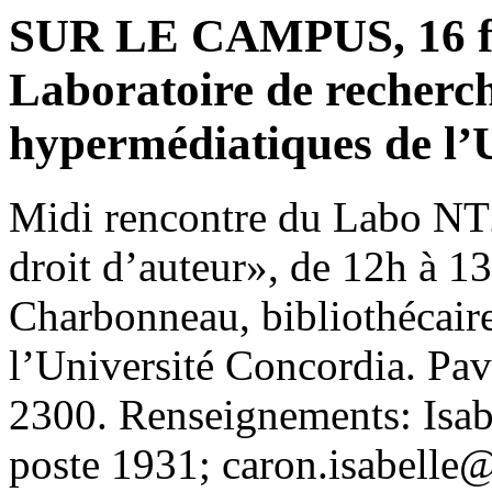
SUR LE CAMPUS, 16 fé
Laboratoire de recherch
hypermédiatiques de 
Midi rencontre du Labo NT2
droit d’auteur», de 12h à 13
Charbonneau, bibliothécaire
l’Université Concordia. Pav
2300. Renseignements: Isab
poste 1931; caron.isabell