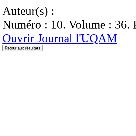
Auteur(s) :
Numéro : 10. Volume : 36. 
Ouvrir Journal l'UQAM
Retour aux résultats