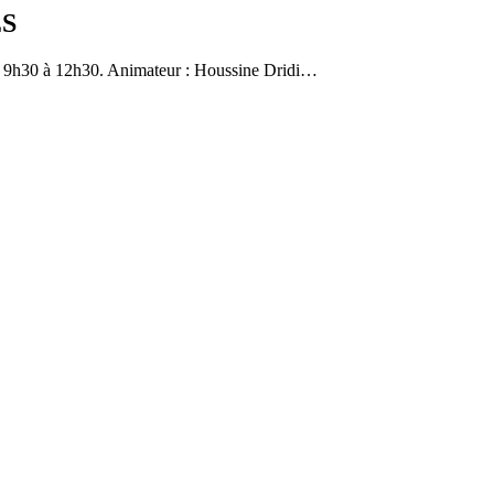
ES
 9h30 à 12h30. Animateur : Houssine Dridi…