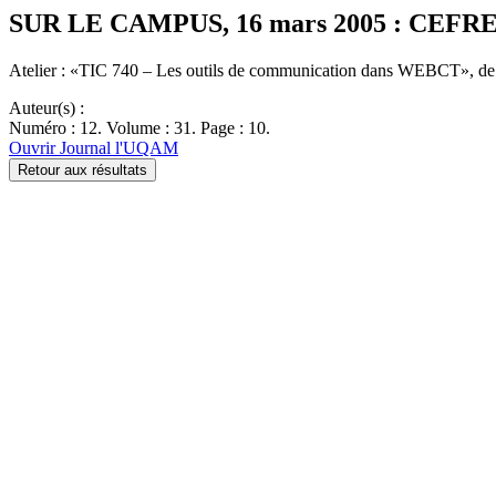
SUR LE CAMPUS, 16 mars 2005 : CEFR
Atelier : «TIC 740 – Les outils de communication dans WEBCT», de
Auteur(s) :
Numéro : 12. Volume : 31. Page : 10.
Ouvrir Journal l'UQAM
Retour aux résultats