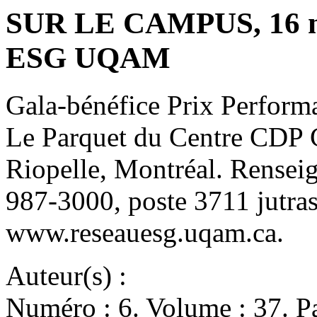
SUR LE CAMPUS, 16 no
ESG UQAM
Gala-bénéfice Prix Perform
Le Parquet du Centre CDP C
Riopelle, Montréal. Renseig
987-3000, poste 3711 jutra
www.reseauesg.uqam.ca.
Auteur(s) :
Numéro : 6. Volume : 37. Pa