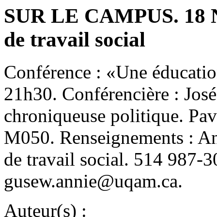
SUR LE CAMPUS. 18 
de travail social
Conférence : «Une éducatio
21h30. Conférencière : José
chroniqueuse politique. Pav
M050. Renseignements : Ann
de travail social. 514 987-
gusew.annie@uqam.ca.
Auteur(s) :