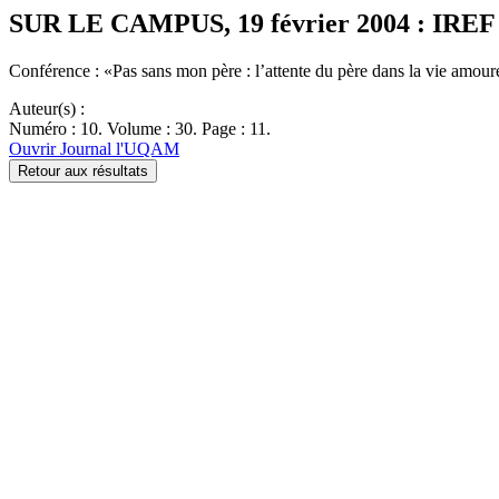
SUR LE CAMPUS, 19 février 2004 : IREF (In
Conférence : «Pas sans mon père : l’attente du père dans la vie amo
Auteur(s) :
Numéro : 10. Volume : 30. Page : 11.
Ouvrir Journal l'UQAM
Retour aux résultats