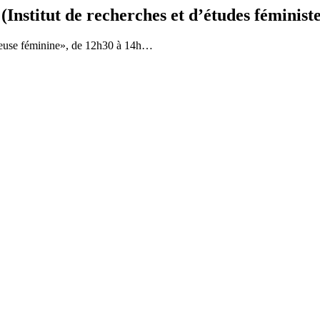
stitut de recherches et d’études féministe
ureuse féminine», de 12h30 à 14h…