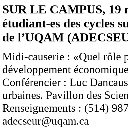
SUR LE CAMPUS, 19 mar
étudiant-es des cycles s
de l’UQAM (ADECSE
Midi-causerie : «Quel rôle p
développement économique 
Conférencier : Luc Dancause
urbaines. Pavillon des Scien
Renseignements : (514) 98
adecseur@uqam.ca