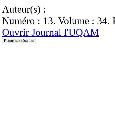
Auteur(s) :
Numéro : 13. Volume : 34. 
Ouvrir Journal l'UQAM
Retour aux résultats