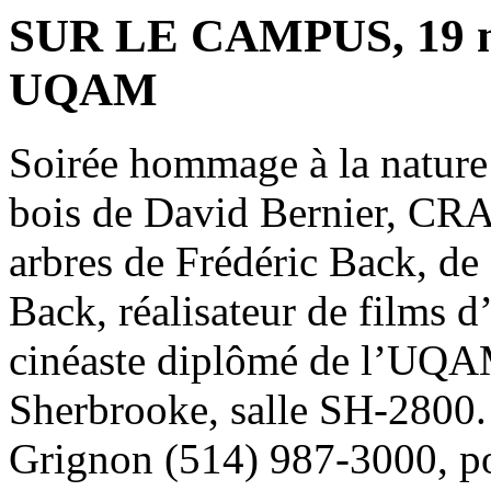
SUR LE CAMPUS, 19 ma
UQAM
Soirée hommage à la nature!
bois de David Bernier, CRA
arbres de Frédéric Back, de
Back, réalisateur de films 
cinéaste diplômé de l’UQAM
Sherbrooke, salle SH-2800
Grignon (514) 987-3000, p