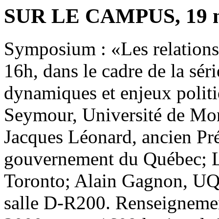
SUR LE CAMPUS, 19 n
Symposium : «Les relations 
16h, dans le cadre de la sér
dynamiques et enjeux politi
Seymour, Université de Mon
Jacques Léonard, ancien Pr
gouvernement du Québec; L
Toronto; Alain Gagnon, UQ
salle D-R200. Renseignemen