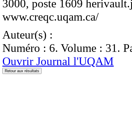
3000, poste 1609 herivaul
www.creqc.uqam.ca/
Auteur(s) :
Numéro : 6. Volume : 31. Pa
Ouvrir Journal l'UQAM
Retour aux résultats