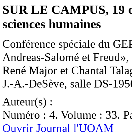
SUR LE CAMPUS, 19 oct
sciences humaines
Conférence spéciale du GEP
Andreas-Salomé et Freud», 
René Major et Chantal Talag
J.-A.-DeSève, salle DS-1
Auteur(s) :
Numéro : 4. Volume : 33. Pa
Ouvrir Journal l'UQAM