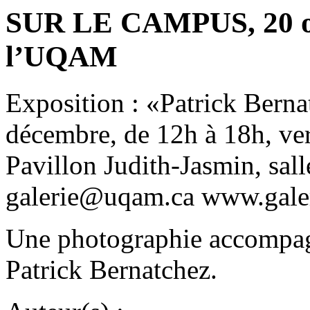
SUR LE CAMPUS, 20 oct
l’UQAM
Exposition : «Patrick Berna
décembre, de 12h à 18h, ver
Pavillon Judith-Jasmin, sal
galerie@uqam.ca www.galer
Une photographie accompagn
Patrick Bernatchez.