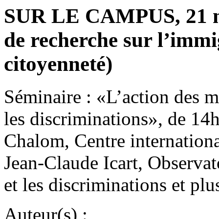
SUR LE CAMPUS, 21 ma
de recherche sur l’immig
citoyenneté)
Séminaire : «L’action des mu
les discriminations», de 14
Chalom, Centre internation
Jean-Claude Icart, Observato
et les discriminations et pl
Auteur(s) :