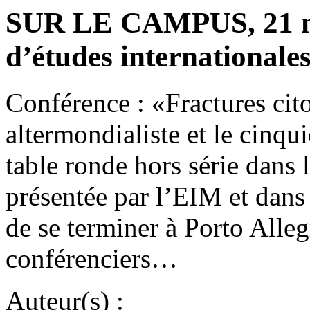
SUR LE CAMPUS, 21 mar
d’études internationale
Conférence : «Fractures ci
altermondialiste et le cinq
table ronde hors série dans 
présentée par l’EIM et dans
de se terminer à Porto All
conférenciers…
Auteur(s) :