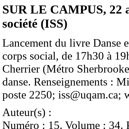
SUR LE CAMPUS, 22 avri
société (ISS)
Lancement du livre Danse et
corps social, de 17h30 à 19
Cherrier (Métro Sherbrooke)
danse. Renseignements : Mi
poste 2250; iss@uqam.ca; 
Auteur(s) :
Numéro : 15. Volume : 34. P