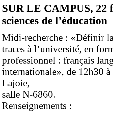
SUR LE CAMPUS, 22 fév
sciences de l’éducation
Midi-recherche : «Définir la
traces à l’université, en fo
professionnel : français la
internationale», de 12h30 à
Lajoie,
salle N-6860.
Renseignements :