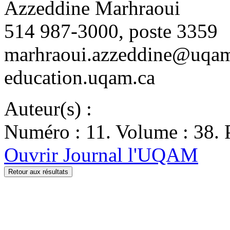
Azzeddine Marhraoui
514 987-3000, poste 3359
marhraoui.azzeddine@uqam
education.uqam.ca
Auteur(s) :
Numéro : 11. Volume : 38. P
Ouvrir Journal l'UQAM
Retour aux résultats