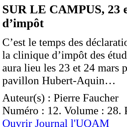
SUR LE CAMPUS, 23 et 
d’impôt
C’est le temps des déclarat
la clinique d’impôt des étu
aura lieu les 23 et 24 mars p
pavillon Hubert-Aquin…
Auteur(s) : Pierre Faucher
Numéro : 12. Volume : 28. P
Ouvrir Journal l'UQAM