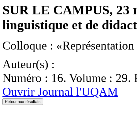
SUR LE CAMPUS, 23 ma
linguistique et de didac
Colloque : «Représentatio
Auteur(s) :
Numéro : 16. Volume : 29. P
Ouvrir Journal l'UQAM
Retour aux résultats