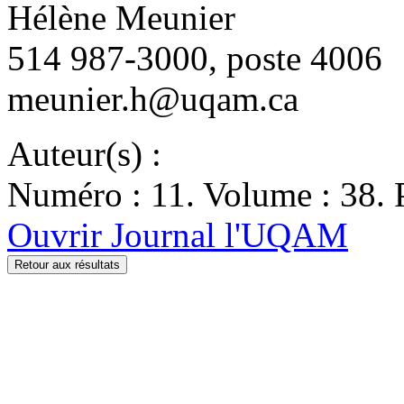
Hélène Meunier
514 987-3000, poste 4006
meunier.h@uqam.ca
Auteur(s) :
Numéro : 11. Volume : 38. P
Ouvrir Journal l'UQAM
Retour aux résultats