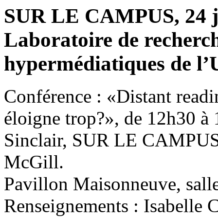
SUR LE CAMPUS, 24 ja
Laboratoire de recherch
hypermédiatiques de 
Conférence : «Distant readi
éloigne trop?», de 12h30 à 
Sinclair, SUR LE CAMPUS p
McGill.
Pavillon Maisonneuve, sall
Renseignements : Isabelle 