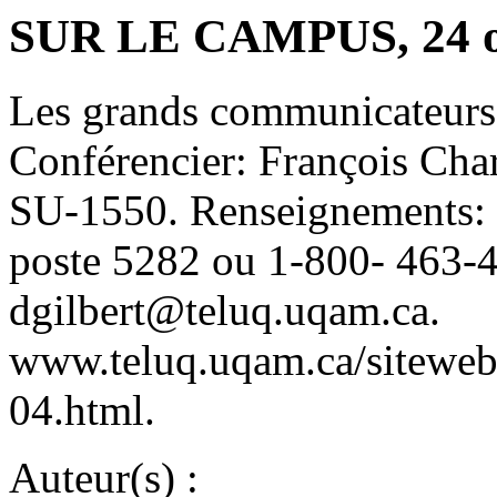
SUR LE CAMPUS, 24 o
Les grands communicateurs 
Conférencier: François Cha
SU-1550. Renseignements: 
poste 5282 ou 1-800- 463-4
dgilbert@teluq.uqam.ca.
www.teluq.uqam.ca/siteweb/
04.html.
Auteur(s) :