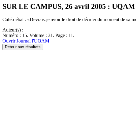
SUR LE CAMPUS, 26 avril 2005 : UQAM 
Café-débat : «Devrais-je avoir le droit de décider du moment de sa 
Auteur(s) :
Numéro : 15. Volume : 31. Page : 11.
Ouvrir Journal l'UQAM
Retour aux résultats