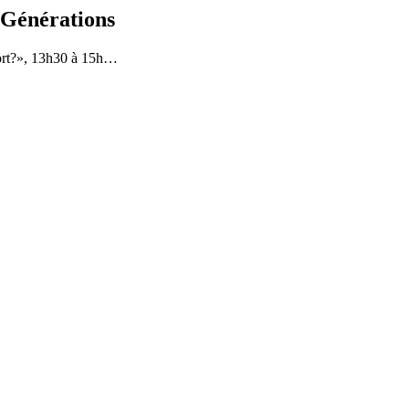
Générations
mort?», 13h30 à 15h…