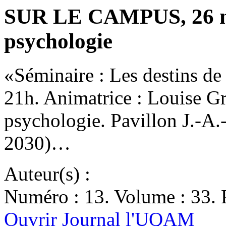
SUR LE CAMPUS, 26 ma
psychologie
«Séminaire : Les destins de
21h. Animatrice : Louise G
psychologie. Pavillon J.-A.
2030)…
Auteur(s) :
Numéro : 13. Volume : 33. 
Ouvrir Journal l'UQAM