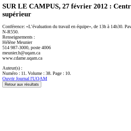
SUR LE CAMPUS, 27 février 2012 : Centre d
supérieur
Conférence: «L’évaluation du travail en équipe», de 13h à 14h30. Pavi
N-R550.
Renseignements :
Hélène Meunier
514 987-3000, poste 4006
meunier.h@uqam.ca
www.cdame.uqam.ca
Auteur(s) :
Numéro : 11. Volume : 38. Page : 10.
Ouvrir Journal l'UQAM
Retour aux résultats