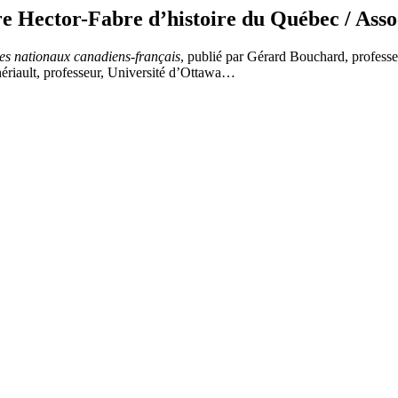
ector-Fabre d’histoire du Québec / Associ
es nationaux canadiens-français
, publié par Gérard Bouchard, professe
ériault, professeur, Université d’Ottawa…