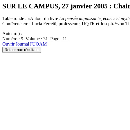
SUR LE CAMPUS, 27 janvier 2005 : Chaire H
Table ronde : «Autour du livre
La pensée impuissante, échecs et myth
Conférencière : Lucia Ferretti, professeure, UQTR et Joseph-Yvon Th
Auteur(s) :
Numéro : 9. Volume : 31. Page : 11.
Ouvrir Journal l'UQAM
Retour aux résultats