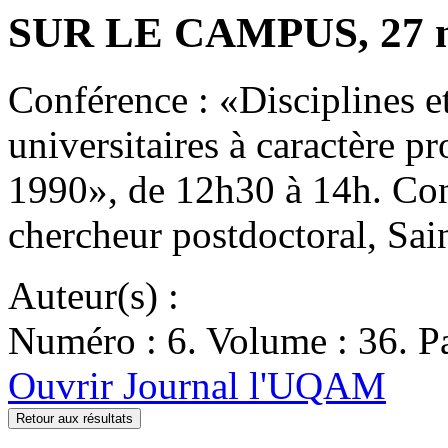
SUR LE CAMPUS, 27 n
Conférence : «Disciplines e
universitaires à caractère 
1990», de 12h30 à 14h. Con
chercheur postdoctoral, Sa
Auteur(s) :
Numéro : 6. Volume : 36. Pa
Ouvrir Journal l'UQAM
Retour aux résultats