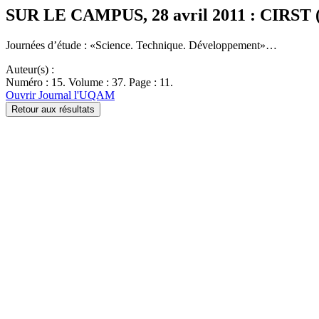
SUR LE CAMPUS, 28 avril 2011 : CIRST (Cen
Journées d’étude : «Science. Technique. Développement»…
Auteur(s) :
Numéro : 15. Volume : 37. Page : 11.
Ouvrir Journal l'UQAM
Retour aux résultats