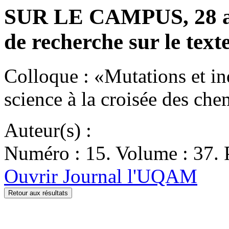
SUR LE CAMPUS, 28 av
de recherche sur le texte
Colloque : «Mutations et inqu
science à la croisée des c
Auteur(s) :
Numéro : 15. Volume : 37. P
Ouvrir Journal l'UQAM
Retour aux résultats