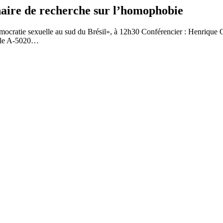
re de recherche sur l’homophobie
démocratie sexuelle au sud du Brésil», à 12h30 Conférencier : Henrique C
alle A-5020…