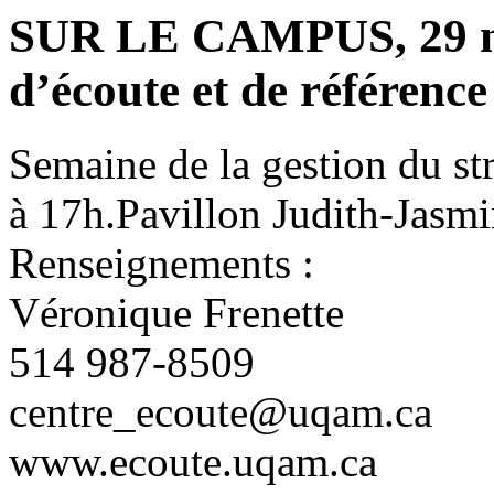
SUR LE CAMPUS, 29 no
d’écoute et de référence
Semaine de la gestion du st
à 17h.Pavillon Judith-Jasmi
Renseignements :
Véronique Frenette
514 987-8509
centre_ecoute@uqam.ca
www.ecoute.uqam.ca