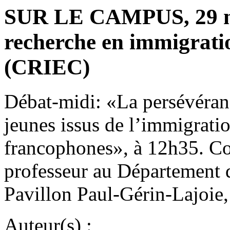
SUR LE CAMPUS, 29 no
recherche en immigratio
(CRIEC)
Débat-midi: «La persévérance
jeunes issus de l’immigratio
francophones», à 12h35. Con
professeur au Département 
Pavillon Paul-Gérin-Lajoie,
Auteur(s) :