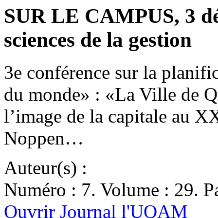
SUR LE CAMPUS, 3 déc
sciences de la gestion
3e conférence sur la planific
du monde» : «La Ville de Qu
l’image de la capitale au X
Noppen…
Auteur(s) :
Numéro : 7. Volume : 29. Pa
Ouvrir Journal l'UQAM