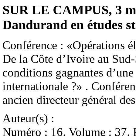
SUR LE CAMPUS, 3 mai
Dandurand en études st
Conférence : «Opérations éle
De la Côte d’Ivoire au Sud-
conditions gagnantes d’une 
internationale ?» . Confére
ancien directeur général d
Auteur(s) :
Numéro : 16. Volume : 37. 